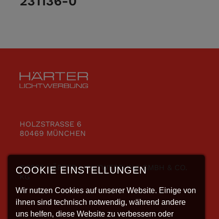
231136-0
HOLZSTRASSE 6
80469 MÜNCHEN
©2022 HÄRTER LICHTWERBUNG GMBH & CO.
COOKIE EINSTELLUNGEN
KG
Wir nutzen Cookies auf unserer Website. Einige von
ihnen sind technisch notwendig, während andere
uns helfen, diese Website zu verbessern oder