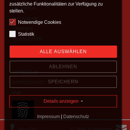
zusätzliche Funktionalitäten zur Verfügung zu
FACEBOOK
stellen.
INSTAGRAM
Notwendige Cookies
LINKEDIN
Statistik
NEWSLETTER
ALLE AUSWÄHLEN
ABLEHNEN
IMPRESSUM
SPEICHERN
DATENSCHUTZ
AGB
Details anzeigen
KONTAKT
Impressum
|
Datenschutz
Anrufen
E-Mail schreiben